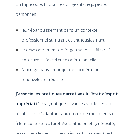
Un triple objectif pour les dirigeants, équipes et
personnes :
leur épanouissement dans un contexte
professionnel stimulant et enthousiasmant
le développement de l’organisation, l’efficacité
collective et l’excellence opérationnelle
l’ancrage dans un projet de coopération
renouvelée et réussie
J’associe les pratiques narratives à l’
état d’esprit
appréciatif
.
Pragmatique, j’avance avec le sens du
résultat en m’adaptant aux enjeux de mes clients et
à leur contexte culturel. Avec intuition et générosité,
je conçois des approches très participatives.
C’est